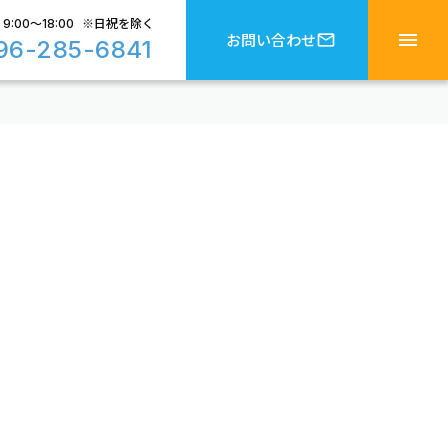
9:00〜18:00 ※日祝を除く
menu
mail_outline
お問い合わせ
96-285-6841