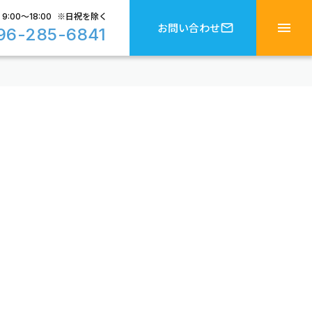
9:00〜18:00 ※日祝を除く
menu
mail_outline
お問い合わせ
96-285-6841