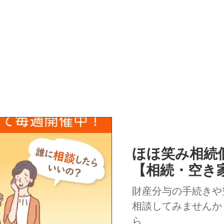
ほほ笑み相
【相続・空き
財産分与の手続きや
相談してみませんか
ら