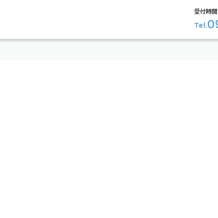
受付時間 
0
Tel.