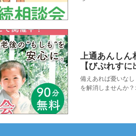
上通あんしん
【びぷれすに
備えあれば憂いなし
を解消しませんか？