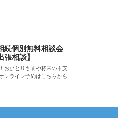
相続個別無料相談会
出張相談】
！おひとりさまや将来の不安
オンライン予約はこちらから