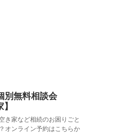
続個別無料相談会
家】
空き家など相続のお困りごと
？オンライン予約はこちらか