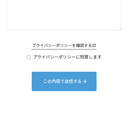
プライバシーポリシーを確認する
launch
プライバシーポリシーに同意します
この内容で送信する
arrow_forward