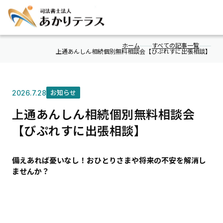
ホーム
すべての記事一覧
上通あんしん相続個別無料相談会【びぷれすに出張相談】
2026.7.28
お知らせ
上通あんしん相続個別無料相談会
【びぷれすに出張相談】
備えあれば憂いなし！おひとりさまや将来の不安を解消し
ませんか？