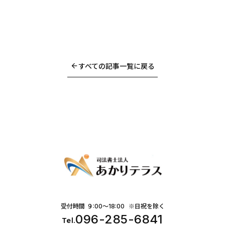
arrow_back
すべての記事一覧に戻る
受付時間 ９:00〜18:00 ※日祝を除く
096-285-6841
Tel.